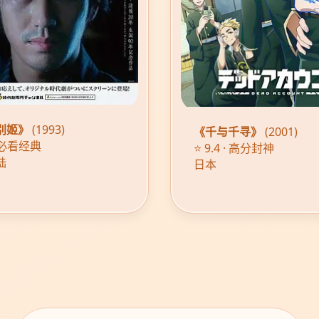
别姬》
(1993)
《千与千寻》
(2001)
 · 必看经典
⭐ 9.4 · 高分封神
陆
日本