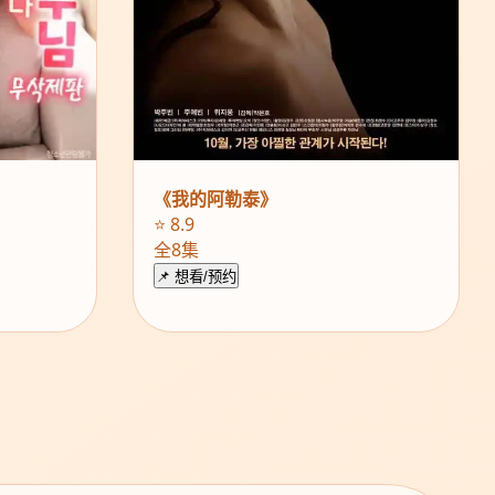
《我的阿勒泰》
⭐ 8.9
全8集
📌 想看/预约