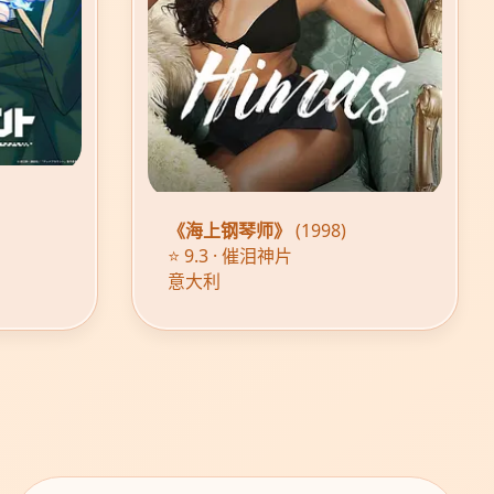
《海上钢琴师》
(1998)
⭐ 9.3 · 催泪神片
意大利